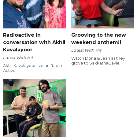
Radioactive in
Grooving to the new
conversation with Akhil
weekend anthem!!
Kavalayoor
Latest With Hit
Latest With Hit
Watch Dona & Jean as they
grove to SakkathaGavle !
Akhil Kavalayoor live on Radio
Active