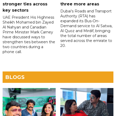
stronger ties across
three more areas
key sectors
Dubai's Roads and Transport
Authority (RTA) has
UAE President His Highness
expanded its Bus-On-
Sheikh Mohamed bin Zayed
Demand service to Al Satwa,
Al Nahyan and Canadian
Al Quoz and Mirdif, bringing
Prime Minister Mark Carney
the total number of areas
have discussed ways to
served across the emirate to
strengthen ties between the
20.
two countries during a
phone call.
BLOGS