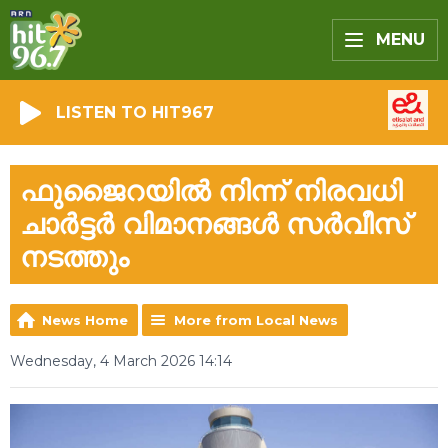
MENU
LISTEN TO HIT967
ഫുജൈറയിൽ നിന്ന് നിരവധി
ചാർട്ടർ വിമാനങ്ങൾ സർവീസ്
നടത്തും
News Home
More from Local News
Wednesday, 4 March 2026 14:14