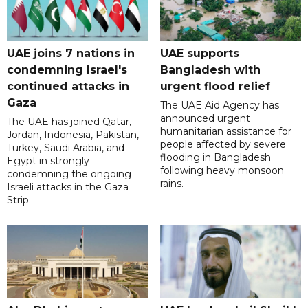
UAE joins 7 nations in
UAE supports
condemning Israel's
Bangladesh with
continued attacks in
urgent flood relief
Gaza
The UAE Aid Agency has
announced urgent
The UAE has joined Qatar,
humanitarian assistance for
Jordan, Indonesia, Pakistan,
people affected by severe
Turkey, Saudi Arabia, and
flooding in Bangladesh
Egypt in strongly
following heavy monsoon
condemning the ongoing
rains.
Israeli attacks in the Gaza
Strip.