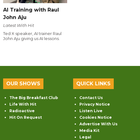
AI Training with Raul
John Aju
Latest With Hit
Ted X speaker, AI trainer Raul
John Aju giving us AI lessons.
OUR SHOWS
QUICK LINKS
The Big Breakfast Club
Contact Us
Life With Hit
Privacy Notice
Radioactive
Listen Live
Hit On Request
Cookies Notice
Advertise With Us
Media Kit
Legal