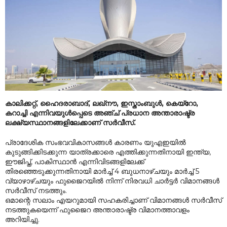
കാലിക്കറ്റ്, ഹൈദരാബാദ്, ലഖ്‌നൗ, ഇസ്താംബുൾ, കെയ്‌റോ,
കറാച്ചി എന്നിവയുൾപ്പെടെ അഞ്ച് പ്രധാന അന്താരാഷ്ട്ര
ലക്ഷ്യസ്ഥാനങ്ങളിലേക്കാണ് സർവീസ്.
പ്രാദേശിക സംഭവവികാസങ്ങൾ കാരണം യുഎഇയിൽ
കുടുങ്ങിക്കിടക്കുന്ന യാത്രക്കാരെ എത്തിക്കുന്നതിനായി ഇന്ത്യ,
ഈജിപ്ത്, പാകിസ്ഥാൻ എന്നിവിടങ്ങളിലേക്ക്
തിരഞ്ഞെടുക്കുന്നതിനായി മാർച്ച് 4 ബുധനാഴ്ചയും മാർച്ച് 5
വ്യാഴാഴ്ചയും ഫുജൈറയിൽ നിന്ന് നിരവധി ചാർട്ടർ വിമാനങ്ങൾ
സർവീസ് നടത്തും.
ഒമാന്റെ സലാം എയറുമായി സഹകരിച്ചാണ് വിമാനങ്ങൾ സർവീസ്
നടത്തുകയെന്ന് ഫുജൈറ അന്താരാഷ്ട്ര വിമാനത്താവളം
അറിയിച്ചു.