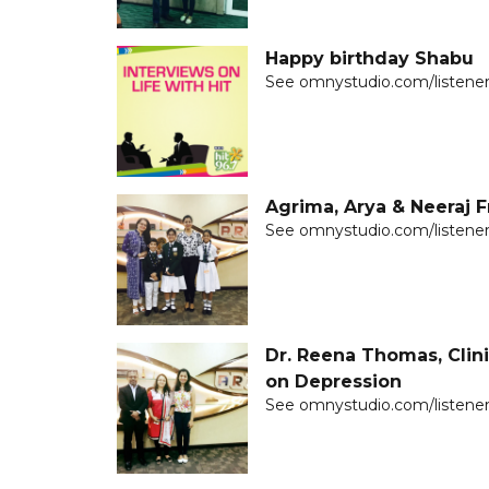
Happy birthday Shabu
See omnystudio.com/listener 
Agrima, Arya & Neeraj 
See omnystudio.com/listener 
Dr. Reena Thomas, Clini
on Depression
See omnystudio.com/listener 