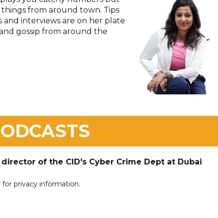
 things from around town. Tips
s and interviews are on her plate
s and gossip from around the
 PODCASTS
 director of the CID's Cyber Crime Dept at Dubai
for privacy information.