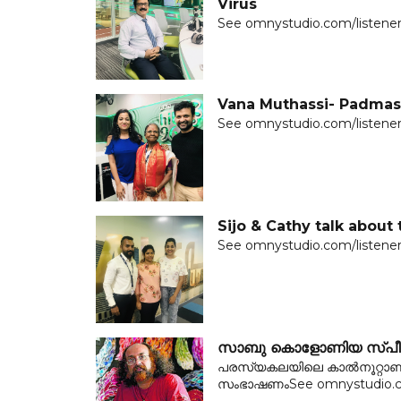
Virus
See omnystudio.com/listener 
Vana Muthassi- Padmas
See omnystudio.com/listener 
Sijo & Cathy talk about
See omnystudio.com/listener 
സാബു കൊളോണിയ സ്‌പീക്ക
പരസ്യകലയിലെ കാൽനൂറ്റാണ
സംഭാഷണംSee omnystudio.com/