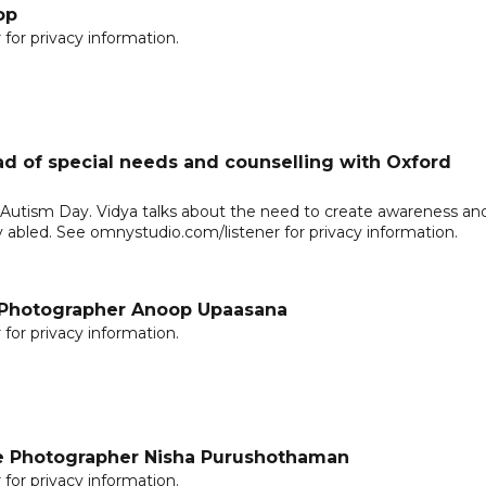
op
for privacy information.
ad of special needs and counselling with Oxford
g Autism Day. Vidya talks about the need to create awareness an
y abled. See omnystudio.com/listener for privacy information.
n Photographer Anoop Upaasana
for privacy information.
fe Photographer Nisha Purushothaman
for privacy information.