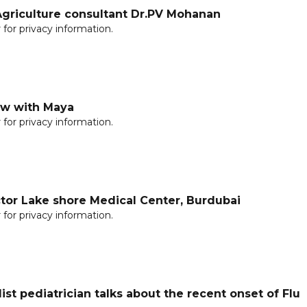
Agriculture consultant Dr.PV Mohanan
for privacy information.
ew with Maya
for privacy information.
ctor Lake shore Medical Center, Burdubai
for privacy information.
ist pediatrician talks about the recent onset of Flu