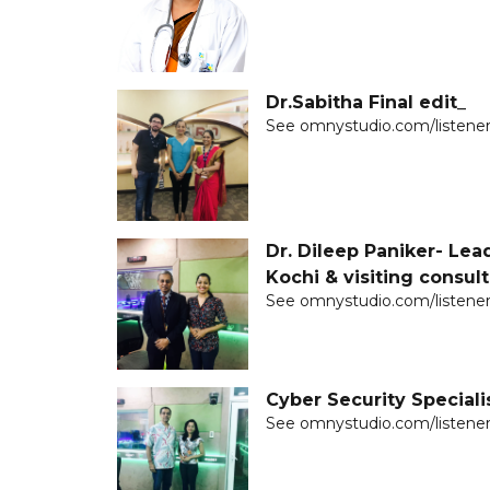
Dr.Sabitha Final edit_
See omnystudio.com/listener 
Dr. Dileep Paniker- Lea
Kochi & visiting consult
See omnystudio.com/listener 
Cyber Security Speciali
See omnystudio.com/listener 