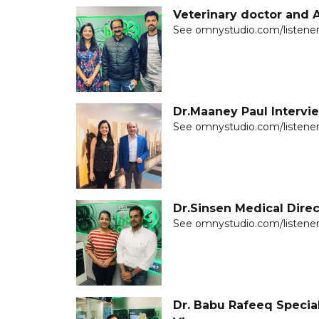
Veterinary doctor and 
See omnystudio.com/listener 
Dr.Maaney Paul Intervi
See omnystudio.com/listener 
Dr.Sinsen Medical Dire
See omnystudio.com/listener 
Dr. Babu Rafeeq Special