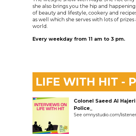
she also brings you the hip and happening
of beauty and lifestyle, cookery and recipe
as well which she serves with lots of prize
world.
Every weekday from 11 am to 3 pm.
LIFE WITH HIT -
Colonel Saeed Al Hajeri
Police_
See omnystudio.com/listener 