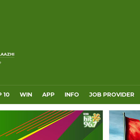
LAAZHI
e
 10
WIN
APP
INFO
JOB PROVIDER