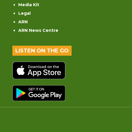
Media Kit
Legal
ARN
ARN News Centre
LISTEN ON THE GO