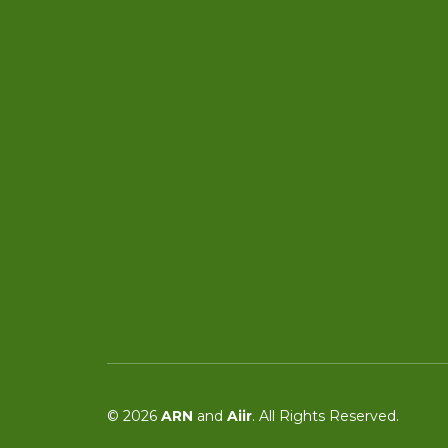
© 2026
ARN
and
Aiir
. All Rights Reserved.