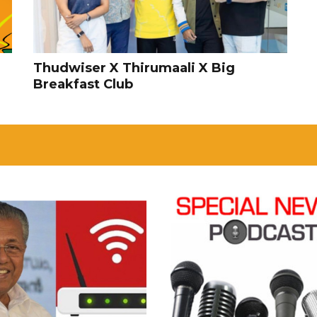
Thudwiser X Thirumaali X Big
Breakfast Club