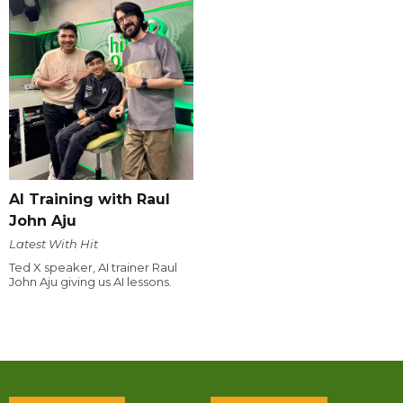
AI Training with Raul
John Aju
Latest With Hit
Ted X speaker, AI trainer Raul
John Aju giving us AI lessons.