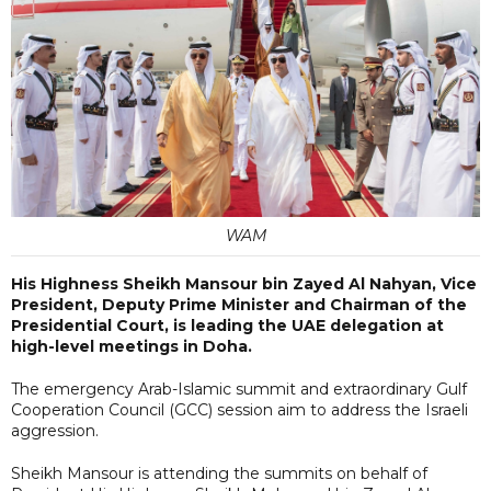
WAM
His Highness Sheikh Mansour bin Zayed Al Nahyan, Vice
President, Deputy Prime Minister and Chairman of the
Presidential Court, is leading the UAE delegation at
high-level meetings in Doha.
The emergency Arab-Islamic summit and extraordinary Gulf
Cooperation Council (GCC) session aim to address the Israeli
aggression.
Sheikh Mansour is attending the summits on behalf of