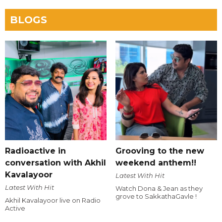
BLOGS
Radioactive in
Grooving to the new
conversation with Akhil
weekend anthem!!
Kavalayoor
Latest With Hit
Latest With Hit
Watch Dona & Jean as they
grove to SakkathaGavle !
Akhil Kavalayoor live on Radio
Active