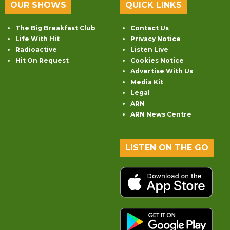
OUR SHOWS
QUICK LINKS
The Big Breakfast Club
Contact Us
Life With Hit
Privacy Notice
Radioactive
Listen Live
Hit On Request
Cookies Notice
Advertise With Us
Media Kit
Legal
ARN
ARN News Centre
LISTEN ON THE GO