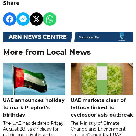
Share
More from Local News
UAE announces holiday
UAE markets clear of
to mark Prophet's
lettuce linked to
birthday
cyclosporiasis outbreak
The UAE has declared Friday,
The Ministry of Climate
August 28, as a holiday for
Change and Environment
public and private sector
has confirmed that UAE