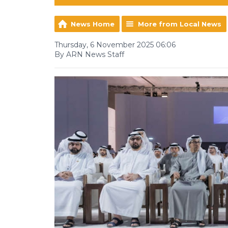
News Home
More from Local News
Thursday, 6 November 2025 06:06
By ARN News Staff