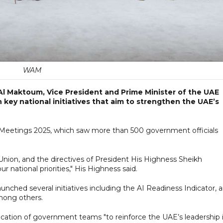
WAM
l Maktoum, Vice President and Prime Minister of the UAE
key national initiatives that aim to strengthen the UAE’s
eetings 2025, which saw more than 500 government officials
e Union, and the directives of President His Highness Sheikh
national priorities," His Highness said.
nched several initiatives including the AI Readiness Indicator, 
among others.
tion of government teams "to reinforce the UAE’s leadership 