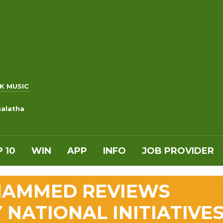
K MUSIC
alatha
 10
WIN
APP
INFO
JOB PROVIDER
OHAMMED REVIEWS
 NATIONAL INITIATIVE