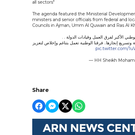
all sectors"
The agenda featured the Ministerial Development
ministers and senior officials from federal and 
Councils in Ajman, Umm Al Quwain and Ras Al Kh
 الوطني الأكبر لفرق العمل وقيادات الدولة
 وتسريع إنجازها.. فرقنا الوطنية تعمل بتناغم وإخلاص لتعزيز
pic.twitter.com/1
— HH Sheikh Moha
Share