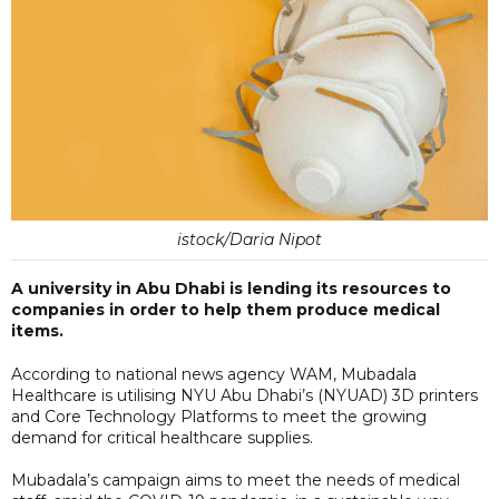
istock/Daria Nipot
A university in Abu Dhabi is lending its resources to
companies in order to help them produce medical
items.
According to national news agency WAM, Mubadala
Healthcare is utilising NYU Abu Dhabi’s (NYUAD) 3D printers
and Core Technology Platforms to meet the growing
demand for critical healthcare supplies.
Mubadala’s campaign aims to meet the needs of medical