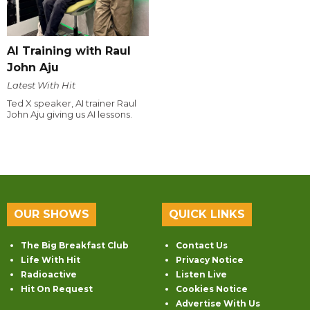
AI Training with Raul
John Aju
Latest With Hit
Ted X speaker, AI trainer Raul
John Aju giving us AI lessons.
OUR SHOWS
QUICK LINKS
The Big Breakfast Club
Contact Us
Life With Hit
Privacy Notice
Radioactive
Listen Live
Hit On Request
Cookies Notice
Advertise With Us