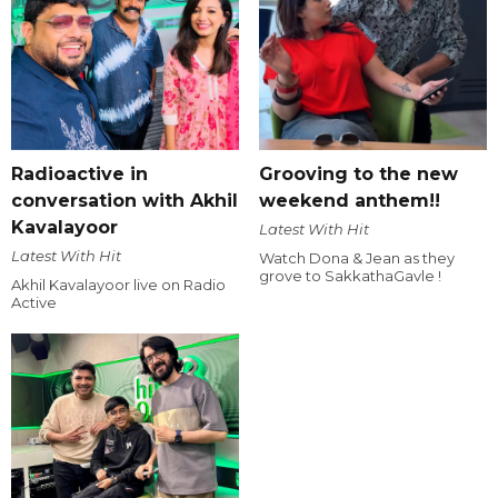
Radioactive in
Grooving to the new
conversation with Akhil
weekend anthem!!
Kavalayoor
Latest With Hit
Latest With Hit
Watch Dona & Jean as they
grove to SakkathaGavle !
Akhil Kavalayoor live on Radio
Active