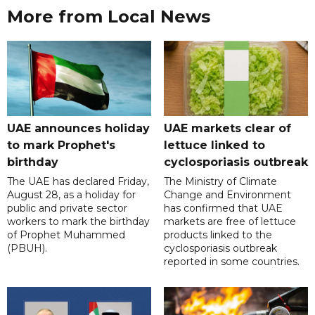
More from Local News
UAE announces holiday
UAE markets clear of
to mark Prophet's
lettuce linked to
birthday
cyclosporiasis outbreak
The UAE has declared Friday,
The Ministry of Climate
August 28, as a holiday for
Change and Environment
public and private sector
has confirmed that UAE
workers to mark the birthday
markets are free of lettuce
of Prophet Muhammed
products linked to the
(PBUH).
cyclosporiasis outbreak
reported in some countries.