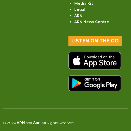
Media Kit
Legal
ARN
ARN News Centre
LISTEN ON THE GO
© 2026
ARN
and
Aiir
. All Rights Reserved.