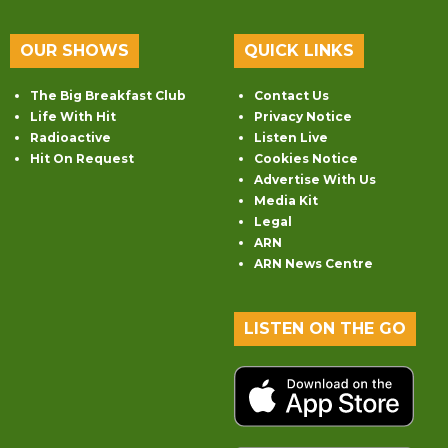
OUR SHOWS
QUICK LINKS
The Big Breakfast Club
Contact Us
Life With Hit
Privacy Notice
Radioactive
Listen Live
Hit On Request
Cookies Notice
Advertise With Us
Media Kit
Legal
ARN
ARN News Centre
LISTEN ON THE GO