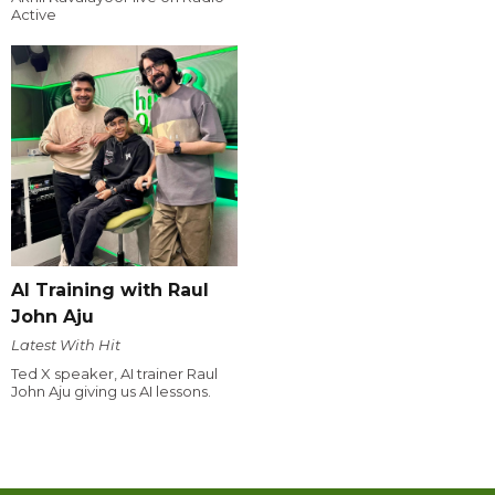
Active
AI Training with Raul
John Aju
Latest With Hit
Ted X speaker, AI trainer Raul
John Aju giving us AI lessons.