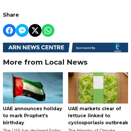
Share
More from Local News
UAE announces holiday
UAE markets clear of
to mark Prophet's
lettuce linked to
birthday
cyclosporiasis outbreak
The UAE has declared Friday,
The Ministry of Climate