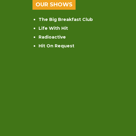
OUR SHOWS
The Big Breakfast Club
Life With Hit
Radioactive
Hit On Request