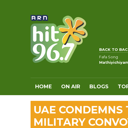
BACK TO BAC
Fafa Song
Mathiyichiya
HOME
ON AIR
BLOGS
TOP
UAE CONDEMNS 
MILITARY CONV