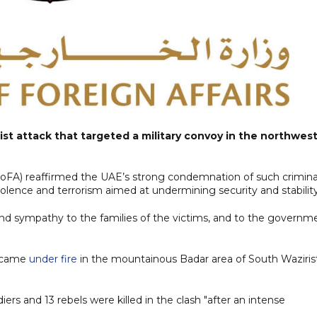
t attack that targeted a military convoy in the northwes
(MoFA) reaffirmed the UAE’s strong condemnation of such crimina
violence and terrorism aimed at undermining security and stability
and sympathy to the families of the victims, and to the governm
y came
under fire
in the mountainous Badar area of South Waziris
diers and 13 rebels were killed in the clash "after an intense