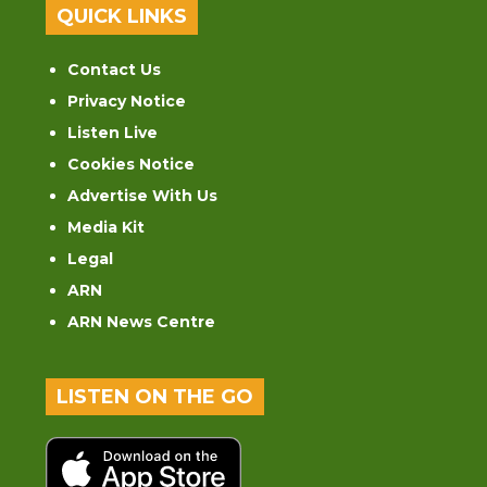
QUICK LINKS
Contact Us
Privacy Notice
Listen Live
Cookies Notice
Advertise With Us
Media Kit
Legal
ARN
ARN News Centre
LISTEN ON THE GO