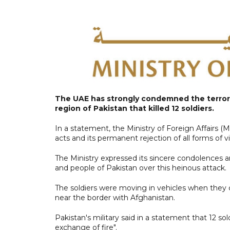
The UAE has strongly condemned the terroris
region of Pakistan that killed 12 soldiers.
In a statement, the Ministry of Foreign Affairs 
acts and its permanent rejection of all forms of 
The Ministry expressed its sincere condolences 
and people of Pakistan over this heinous attack.
The soldiers were moving in vehicles when the
near the border with Afghanistan.
Pakistan's military said in a statement that 12 sol
exchange of fire".