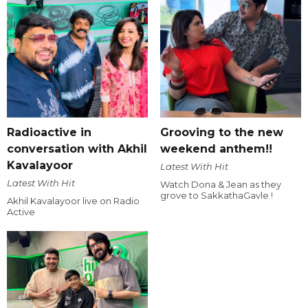
Radioactive in
Grooving to the new
conversation with Akhil
weekend anthem!!
Kavalayoor
Latest With Hit
Latest With Hit
Watch Dona & Jean as they
grove to SakkathaGavle !
Akhil Kavalayoor live on Radio
Active