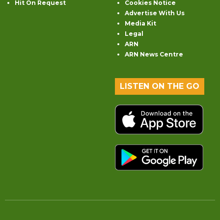
Hit On Request
Cookies Notice
Advertise With Us
Media Kit
Legal
ARN
ARN News Centre
LISTEN ON THE GO