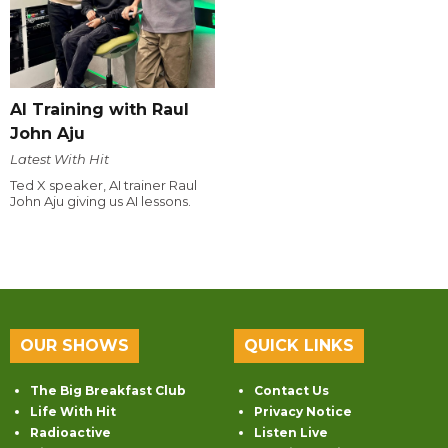
AI Training with Raul
John Aju
Latest With Hit
Ted X speaker, AI trainer Raul
John Aju giving us AI lessons.
OUR SHOWS
QUICK LINKS
The Big Breakfast Club
Contact Us
Life With Hit
Privacy Notice
Radioactive
Listen Live