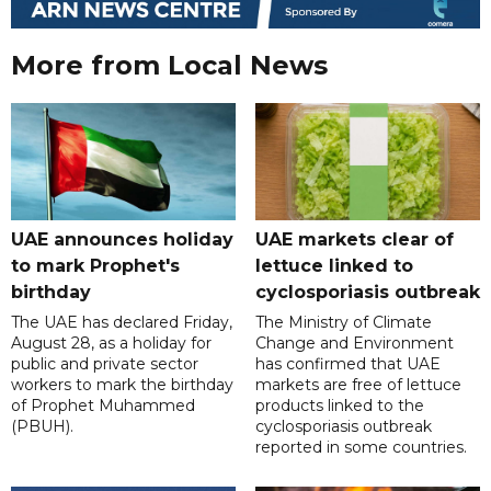
More from Local News
UAE announces holiday
UAE markets clear of
to mark Prophet's
lettuce linked to
birthday
cyclosporiasis outbreak
The UAE has declared Friday,
The Ministry of Climate
August 28, as a holiday for
Change and Environment
public and private sector
has confirmed that UAE
workers to mark the birthday
markets are free of lettuce
of Prophet Muhammed
products linked to the
(PBUH).
cyclosporiasis outbreak
reported in some countries.