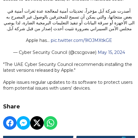
أصدرت شركة آبل مؤخراً، تحديثات أمنية لمعالجة عدة ثغرات أمنية في
بعض منتجاتها، والتي يمكن أن تسمح للمخترقين بالوصول غير المصرح به
الى الأجهزة أو سرقة البيانات أو تنفيذ التعليمات البرمجية الضارة، لذا يوصي
مجلس الأمن السيبراني بضرورة تثبيت أحدث إصدار من قبل شركة آبل.
Apple has…
pic.twitter.com/9lOJMXtkGE
— Cyber Security Council (@cscgovae)
May 15, 2024
"The UAE Cyber Security Council recommends installing the
latest versions released by Apple."
Apple issues regular updates to its software to protect users
from potential issues with users' devices.
Share