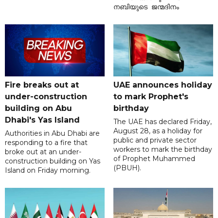
നബിയുടെ ജന്മദിനം
Fire breaks out at
UAE announces holiday
under-construction
to mark Prophet's
building on Abu
birthday
Dhabi's Yas Island
The UAE has declared Friday,
August 28, as a holiday for
Authorities in Abu Dhabi are
public and private sector
responding to a fire that
workers to mark the birthday
broke out at an under-
of Prophet Muhammed
construction building on Yas
(PBUH).
Island on Friday morning.