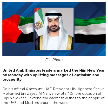
File Photo
United Arab Emirates leaders marked the Hijri New Year
on Monday with uplifting messages of optimism and
prosperity.
On his official X account, UAE President His Highness Sheikh
Mohamed bin Zayed Al Nahyan wrote: "On the occasion of
Hijri New Year, I extend my warmest wishes to the people of
the UAE and Muslims around the world.