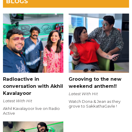
BLOGS
Radioactive in
Grooving to the new
conversation with Akhil
weekend anthem!!
Kavalayoor
Latest With Hit
Latest With Hit
Watch Dona & Jean as they
grove to SakkathaGavle !
Akhil Kavalayoor live on Radio
Active