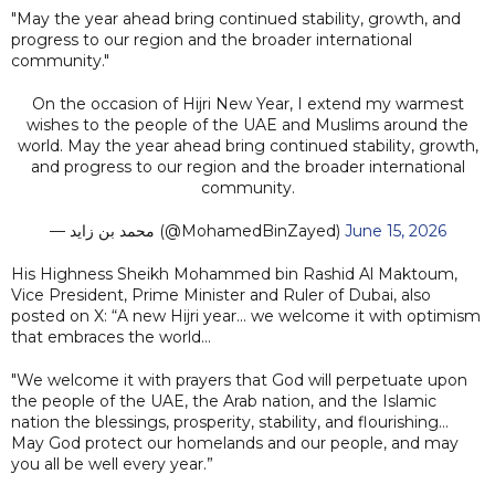
"May the year ahead bring continued stability, growth, and
progress to our region and the broader international
community."
On the occasion of Hijri New Year, I extend my warmest
wishes to the people of the UAE and Muslims around the
world. May the year ahead bring continued stability, growth,
and progress to our region and the broader international
community.
— محمد بن زايد (@MohamedBinZayed)
June 15, 2026
His Highness Sheikh Mohammed bin Rashid Al Maktoum,
Vice President, Prime Minister and Ruler of Dubai, also
posted on X: “A new Hijri year… we welcome it with optimism
that embraces the world…
"We welcome it with prayers that God will perpetuate upon
the people of the UAE, the Arab nation, and the Islamic
nation the blessings, prosperity, stability, and flourishing…
May God protect our homelands and our people, and may
you all be well every year.”