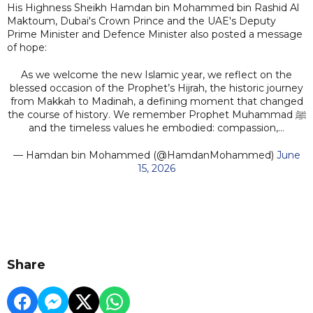
His Highness Sheikh Hamdan bin Mohammed bin Rashid Al
Maktoum, Dubai's Crown Prince and the UAE's Deputy
Prime Minister and Defence Minister also posted a message
of hope:
As we welcome the new Islamic year, we reflect on the
blessed occasion of the Prophet’s Hijrah, the historic journey
from Makkah to Madinah, a defining moment that changed
the course of history. We remember Prophet Muhammad ﷺ
and the timeless values he embodied: compassion,…
— Hamdan bin Mohammed (@HamdanMohammed)
June
15, 2026
Share