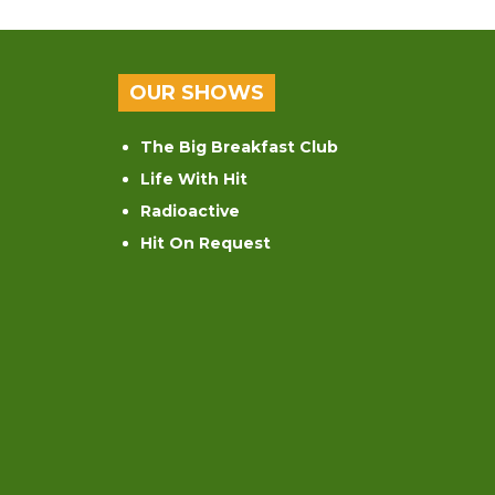
OUR SHOWS
The Big Breakfast Club
Life With Hit
Radioactive
Hit On Request