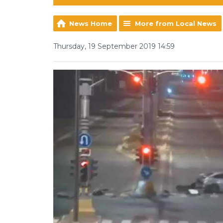
News Home
More from Local News
Thursday, 19 September 2019 14:59