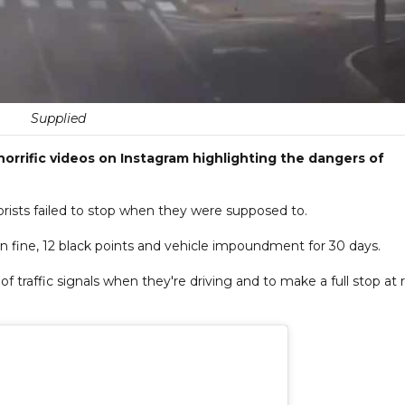
Supplied
horrific videos on Instagram highlighting the dangers of
orists failed to stop when they were supposed to.
 in fine, 12 black points and vehicle impoundment for 30 days.
f traffic signals when they're driving and to make a full stop at 