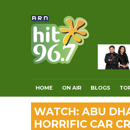
HOME
ON AIR
BLOGS
TOP
WATCH: ABU DHA
HORRIFIC CAR C