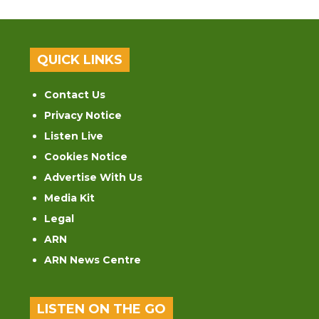
QUICK LINKS
Contact Us
Privacy Notice
Listen Live
Cookies Notice
Advertise With Us
Media Kit
Legal
ARN
ARN News Centre
LISTEN ON THE GO