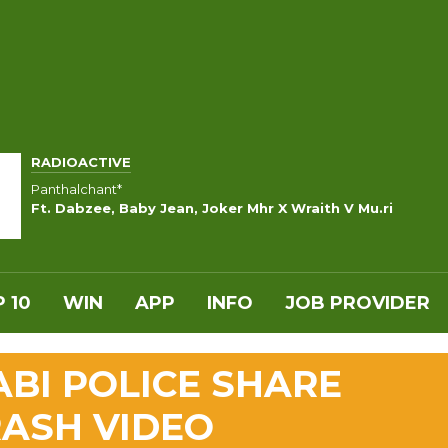
RADIOACTIVE
Panthalchant*
Ft. Dabzee, Baby Jean, Joker Mhr X Wraith V Mu.ri
 10
WIN
APP
INFO
JOB PROVIDER
BI POLICE SHARE
RASH VIDEO