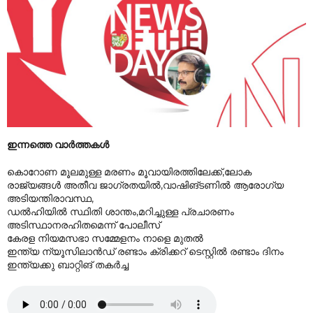
ഇന്നത്തെ വാർത്തകൾ
കൊറോണ മൂലമുള്ള മരണം മൂവായിരത്തിലേക്ക്,ലോക
രാജ്യങ്ങൾ അതീവ ജാഗ്രതയിൽ,വാഷിങ്ടണിൽ ആരോഗ്യ
അടിയന്തിരാവസ്ഥ,
ഡൽഹിയിൽ സ്ഥിതി ശാന്തം,മറിച്ചുള്ള പ്രചാരണം
അടിസ്ഥാനരഹിതമെന്ന് പോലീസ്
കേരള നിയമസഭാ സമ്മേളനം നാളെ മുതൽ
ഇന്ത്യ ന്യൂസിലാൻഡ് രണ്ടാം ക്രിക്കറ് ടെസ്റ്റിൽ രണ്ടാം ദിനം
ഇന്ത്യക്കു ബാറ്റിങ് തകർച്ച