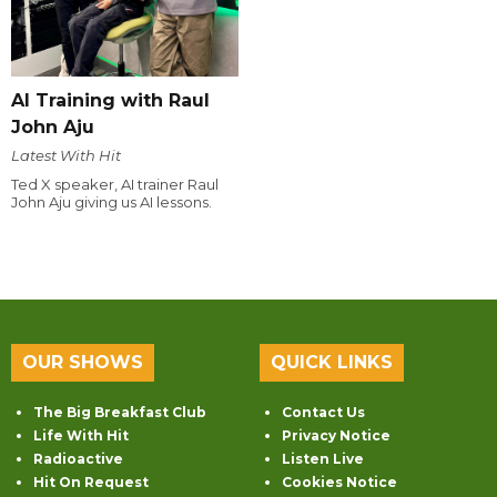
AI Training with Raul
John Aju
Latest With Hit
Ted X speaker, AI trainer Raul
John Aju giving us AI lessons.
OUR SHOWS
QUICK LINKS
The Big Breakfast Club
Contact Us
Life With Hit
Privacy Notice
Radioactive
Listen Live
Hit On Request
Cookies Notice