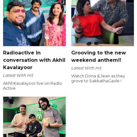
Radioactive in
Grooving to the new
conversation with Akhil
weekend anthem!!
Kavalayoor
Latest With Hit
Latest With Hit
Watch Dona & Jean as they
grove to SakkathaGavle !
Akhil Kavalayoor live on Radio
Active