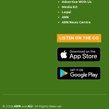
Advertise With Us
Media Kit
Legal
ARN
ARN News Centre
LISTEN ON THE GO
© 2026
ARN
and
Aiir
. All Rights Reserved.