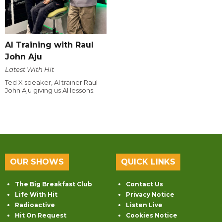
AI Training with Raul
John Aju
Latest With Hit
Ted X speaker, AI trainer Raul
John Aju giving us AI lessons.
OUR SHOWS
QUICK LINKS
The Big Breakfast Club
Contact Us
Life With Hit
Privacy Notice
Radioactive
Listen Live
Hit On Request
Cookies Notice