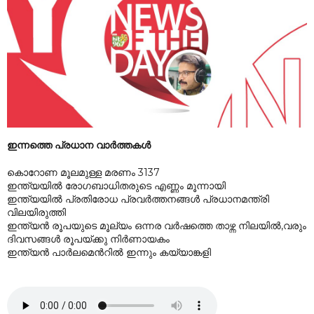
ഇന്നത്തെ പ്രധാന വാർത്തകൾ
കൊറോണ മൂലമുള്ള മരണം 3137
ഇന്ത്യയിൽ രോഗബാധിതരുടെ എണ്ണം മൂന്നായി
ഇന്ത്യയിൽ പ്രതിരോധ പ്രവർത്തനങ്ങൾ പ്രധാനമന്ത്രി
വിലയിരുത്തി
ഇന്ത്യൻ രൂപയുടെ മൂല്യം ഒന്നര വർഷത്തെ താഴ്ന്ന നിലയിൽ,വരും
ദിവസങ്ങൾ രൂപയ്ക്കു നിർണായകം
ഇന്ത്യൻ പാർലമെൻറിൽ ഇന്നും കയ്യാങ്കളി