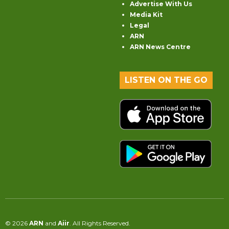
Advertise With Us
Media Kit
Legal
ARN
ARN News Centre
LISTEN ON THE GO
© 2026
ARN
and
Aiir
. All Rights Reserved.