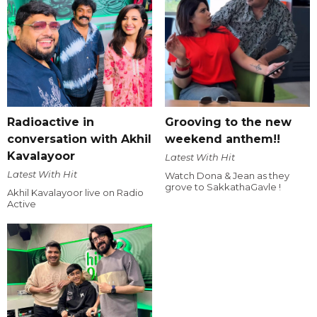
Radioactive in
Grooving to the new
conversation with Akhil
weekend anthem!!
Kavalayoor
Latest With Hit
Latest With Hit
Watch Dona & Jean as they
grove to SakkathaGavle !
Akhil Kavalayoor live on Radio
Active