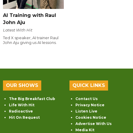
AI Training with Raul
John Aju
Latest With Hit
Ted X speaker, AI trainer Raul
John Aju giving us AI lessons.
OUR SHOWS
QUICK LINKS
The Big Breakfast Club
Contact Us
Life With Hit
Privacy Notice
Radioactive
Listen Live
Hit On Request
Cookies Notice
Advertise With Us
Media Kit