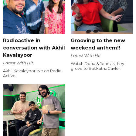
Radioactive in
Grooving to the new
conversation with Akhil
weekend anthem!!
Kavalayoor
Latest With Hit
Latest With Hit
Watch Dona & Jean as they
grove to SakkathaGavle !
Akhil Kavalayoor live on Radio
Active