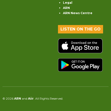
Legal
ARN
ARN News Centre
LISTEN ON THE GO
© 2026
ARN
and
Aiir
. All Rights Reserved.