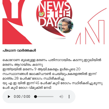
പ്രധാന വാർത്തകൾ
കൊറോണ മൂലമുള്ള മരണം പതിനാറായിരം കടന്നു.ഇറ്റലിയിൽ
മരണം ആറായിരം കടന്നു
ഇന്ത്യയിൽ മരണം 9 ആയി,കേരളം ഉൾപ്പെടെ 20
സംസ്ഥാനങ്ങൾ ലോക്ക്ഡൗൺ ചെയ്യും,കേരളത്തിൽ ഇന്ന്
മാത്രം 28 പേർക്ക് രോഗം സ്ഥിരീകരിച്ചു
യു എ ഇ യിൽ ഇന്ന് 45 പേർക്ക് കൂടി രോഗം സ്ഥിരീകരിച്ചു,മൂന്നു
പേർ കൂടി രോഗ വിമുക്തി നേടി