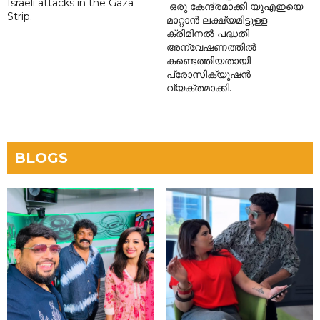
Israeli attacks in the Gaza
ഒരു കേന്ദ്രമാക്കി യുഎഇയെ
Strip.
മാറ്റാൻ ലക്ഷ്യമിട്ടുള്ള
ക്രിമിനൽ പദ്ധതി
അന്വേഷണത്തിൽ
കണ്ടെത്തിയതായി
പ്രോസിക്യൂഷൻ
വ്യക്തമാക്കി.
BLOGS