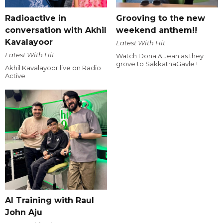
Radioactive in
Grooving to the new
conversation with Akhil
weekend anthem!!
Kavalayoor
Latest With Hit
Latest With Hit
Watch Dona & Jean as they
grove to SakkathaGavle !
Akhil Kavalayoor live on Radio
Active
AI Training with Raul
John Aju