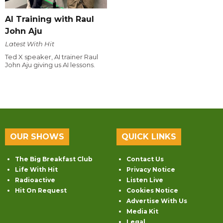
AI Training with Raul
John Aju
Latest With Hit
Ted X speaker, AI trainer Raul
John Aju giving us AI lessons.
OUR SHOWS
QUICK LINKS
The Big Breakfast Club
Contact Us
Life With Hit
Privacy Notice
Radioactive
Listen Live
Hit On Request
Cookies Notice
Advertise With Us
Media Kit
Legal