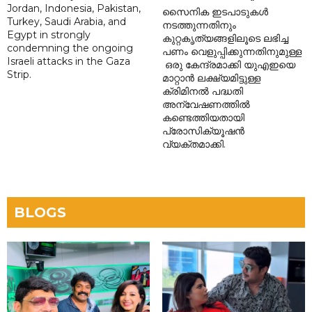
Jordan, Indonesia, Pakistan,
സൈനിക ഇടപാടുകൾ
Turkey, Saudi Arabia, and
നടത്തുന്നതിനും
Egypt in strongly
കുറ്റകൃത്യങ്ങളിലൂടെ ലഭിച്ച
condemning the ongoing
പണം വെളുപ്പിക്കുന്നതിനുമുള്ള
Israeli attacks in the Gaza
ഒരു കേന്ദ്രമാക്കി യുഎഇയെ
Strip.
മാറ്റാൻ ലക്ഷ്യമിട്ടുള്ള
ക്രിമിനൽ പദ്ധതി
അന്വേഷണത്തിൽ
കണ്ടെത്തിയതായി
പ്രോസിക്യൂഷൻ
വ്യക്തമാക്കി.
BLOGS