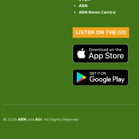
ARN
ARN News Centre
LISTEN ON THE GO
© 2026
ARN
and
Aiir
. All Rights Reserved.