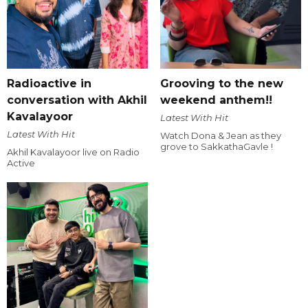
Radioactive in
Grooving to the new
conversation with Akhil
weekend anthem!!
Kavalayoor
Latest With Hit
Latest With Hit
Watch Dona & Jean as they
grove to SakkathaGavle !
Akhil Kavalayoor live on Radio
Active