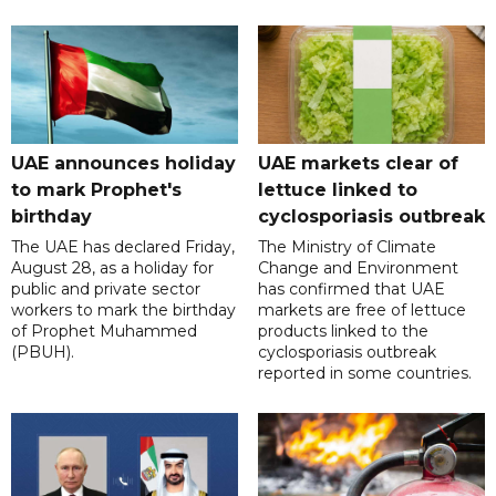
UAE announces holiday
UAE markets clear of
to mark Prophet's
lettuce linked to
birthday
cyclosporiasis outbreak
The UAE has declared Friday,
The Ministry of Climate
August 28, as a holiday for
Change and Environment
public and private sector
has confirmed that UAE
workers to mark the birthday
markets are free of lettuce
of Prophet Muhammed
products linked to the
(PBUH).
cyclosporiasis outbreak
reported in some countries.