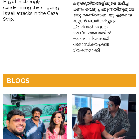
Egypt in strongly
കുറ്റകൃത്യങ്ങളിലൂടെ ലഭിച്ച
condemning the ongoing
പണം വെളുപ്പിക്കുന്നതിനുമുള്ള
Israeli attacks in the Gaza
ഒരു കേന്ദ്രമാക്കി യുഎഇയെ
Strip.
മാറ്റാൻ ലക്ഷ്യമിട്ടുള്ള
ക്രിമിനൽ പദ്ധതി
അന്വേഷണത്തിൽ
കണ്ടെത്തിയതായി
പ്രോസിക്യൂഷൻ
വ്യക്തമാക്കി.
BLOGS