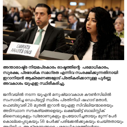
അന്താരാഷ്ട്ര നിയമപ്രകാരം രാഷ്ടത്തിന്റെ പരമാധികാരം,
സുരക്ഷ, പ്രദേശിക സമഗ്രത എന്നിവ സംരക്ഷിക്കുന്നതിനായി
ഇറാനിയൻ ആക്രമണങ്ങളോട് പ്രതികരിക്കാനുള്ള പൂർണ്ണ
അവകാശം യുഎഇ സ്ഥിരീകരിച്ചു.
ജനീവയിൽ നടന്ന യുഎൻ മനുഷ്യാവകാശ കൗൺസിലിൽ
സംസാരിച്ച ഡെപ്യൂട്ടി സ്ഥിരം പ്രതിനിധി ഷഹാദ് മതാർ,
ഫെബ്രുവരി 28 മുതൽ ഇറാൻ യുഎഇ സിവിലിയന്മാരെയും
അടിസ്ഥാന സൗകര്യങ്ങളെയും ലക്ഷ്യമിട്ട് ബാലിസ്റ്റിക്
മിസൈലുകളും ഡ്രോണുകളും ഉപയോഗിച്ചതായും മൂന്ന് പേർ
കൊല്ലപ്പെടുകയും 58 പേർക്ക് പരിക്കേൽക്കുകയും ചെയ്തതായും
അറിയിച്ചു. ആക്രമണങ്ങളെ പരമാധികാരത്തിന്റെയും