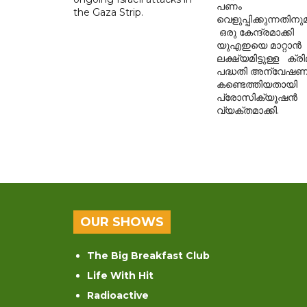
പണം
the Gaza Strip.
വെളുപ്പിക്കുന്നതിനു
ഒരു കേന്ദ്രമാക്കി
യുഎഇയെ മാറ്റാൻ
ലക്ഷ്യമിട്ടുള്ള ക്
പദ്ധതി അന്വേഷണ
കണ്ടെത്തിയതായി
പ്രോസിക്യൂഷൻ
വ്യക്തമാക്കി.
OUR SHOWS
The Big Breakfast Club
Life With Hit
Radioactive