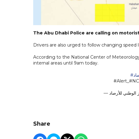
The Abu Dhabi Police are calling on motoris
Drivers are also urged to follow changing speed l
According to the National Center of Meteorology,
internal areas until 9am today.
#د
#Alert_#N
Share