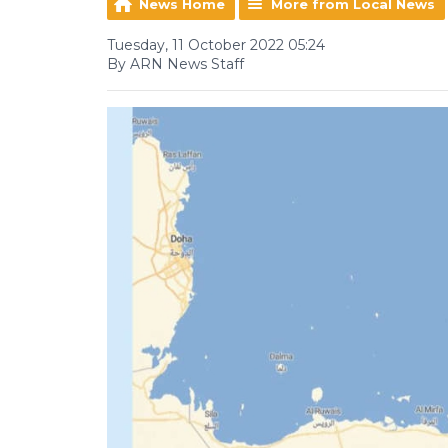
News Home
More from Local News
Tuesday, 11 October 2022 05:24
By ARN News Staff