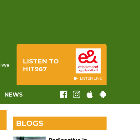
LISTEN TO
Divya
HIT967
LISTEN LIVE
NEWS
BLOGS