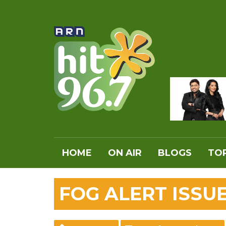
HOME
ON AIR
BLOGS
TOP
FOG ALERT ISSU