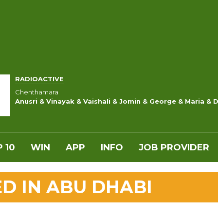
RADIOACTIVE
Chenthamara
Anusri & Vinayak & Vaishali & Jomin & George & Maria & 
 10
WIN
APP
INFO
JOB PROVIDER
ED IN ABU DHABI