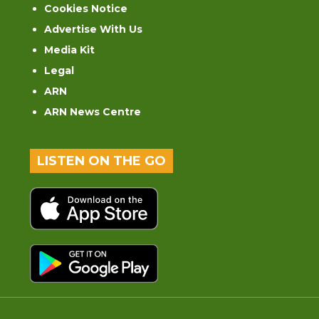
Cookies Notice
Advertise With Us
Media Kit
Legal
ARN
ARN News Centre
LISTEN ON THE GO