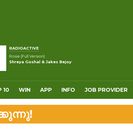
RADIOACTIVE
Rosie (Full Version)
Shreya Goshal & Jakes Bejoy
 10
WIN
APP
INFO
JOB PROVIDER
ുന്നു!