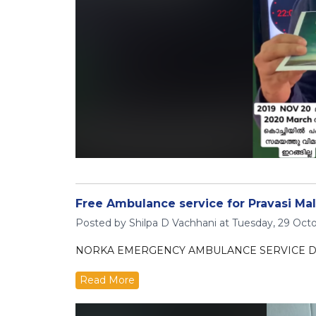
Free Ambulance service for Pravasi Mal
Posted by Shilpa D Vachhani at Tuesday, 29 Octo
NORKA EMERGENCY AMBULANCE SERVICE D
Read More