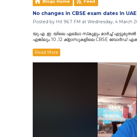
Blogs Home
Feed
No changes in CBSE exam dates in UAE
Posted by Hit 96.7 FM at Wednesday, 4 March 2
യു.എ .ഇ. യിലെ എല്ലാ സ്‌കൂളും മാർച്ച് എട്ടുമുതൽ ന
എങ്കിലും 10 ,12 ക്‌ളാസുകളിലെ CBSE ബോർഡ് എക്
Read More