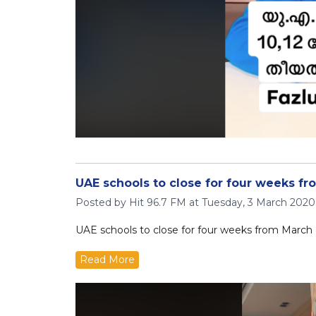
UAE schools to close for four weeks f
Posted by Hit 96.7 FM at Tuesday, 3 March 202
UAE schools to close for four weeks from March
Read More