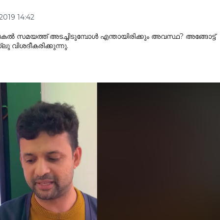
2019 14:42
പകൽ സമയത്ത് അടച്ചിടുമ്പോൾ എന്തായിരിക്കും അവസ്ഥ? അങ്ങോട്ട്
 വിശദീകരിക്കുന്നു.