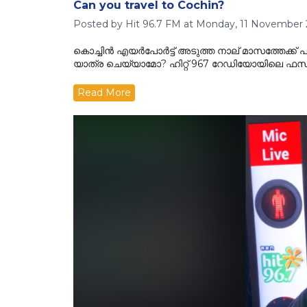
Can you travel to Cochin?
Posted by Hit 96.7 FM at Monday, 11 November 
കൊച്ചിൻ എയർപോർട്ട് അടുത്ത നാല് മാസത്തേക്ക് 
യാത്ര ചെയ്യാമോ? ഹിറ്റ് 967 റേഡിയോയിലെ ഫസ്‌ലു
Read More