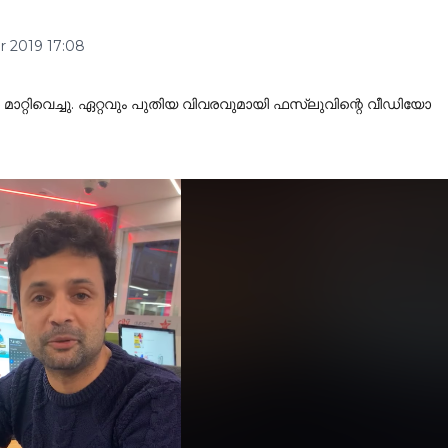
r 2019 17:08
്റിവെച്ചു. ഏറ്റവും പുതിയ വിവരവുമായി ഫസ്‌ലുവിന്റെ വീഡിയോ