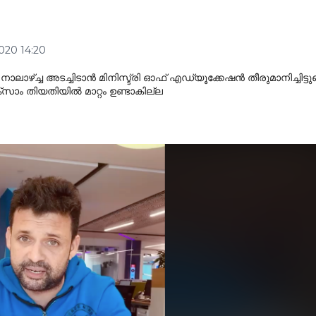
020 14:20
ാലാഴ്ച്ച അടച്ചിടാൻ മിനിസ്ട്രി ഓഫ് എഡ്യൂക്കേഷൻ തീരുമാനിച്ചിട്ടുണ്
സാം തിയതിയിൽ മാറ്റം ഉണ്ടാകില്ല