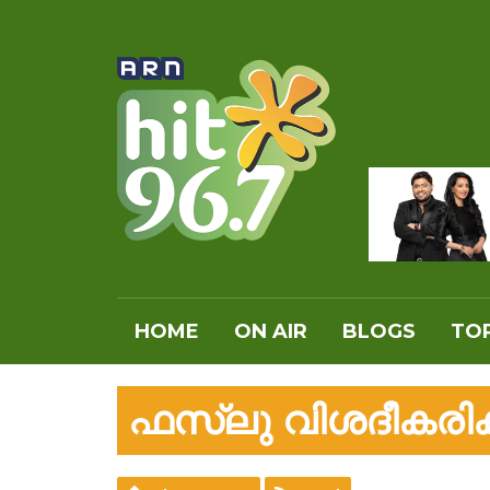
HOME
ON AIR
BLOGS
TOP
ഫസ്‌ലു വിശദീകരിക്ക