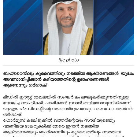
file photo
ബഹ്‌റൈനിലും കുവൈത്തിലും നടത്തിയ ആക്രമണങ്ങൾ യുദ്ധം
അവസാനിപ്പിക്കാൻ കഴിയാത്തതിന്റെ ഉദാഹരണങ്ങൾ
ആണെന്നും ഗർഗാഷ്
മിഡിൽ ഈസ്റ്റ് മേഖലയിൽ സംഘർഷം ലഘൂകരിക്കുന്നതിനുള്ള
യോജിച്ച നടപടികൾ പാലിക്കാൻ ഇറാൻ തയ്യാറാവുന്നില്ലെന്ന്
യുഎഇ പ്രസിഡന്റിന്റെ നയതന്ത്ര ഉപദേഷ്ടാവായ ഡോ. അൻവർ
ഗർഗാഷ്.
ഹോർമുസ് കടലിടുക്കിൽ ഖത്തറിന്റെയും സൗദിയുടെയും
വാണിജ്യ ടാങ്കറുകൾക്ക് നേരെ ഇറാൻ നടത്തിയ
ആക്രമണങ്ങളും ബഹ്‌റൈനിലും കുവൈത്തിലും നടത്തിയ