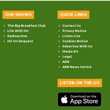
OUR SHOWS
QUICK LINKS
The Big Breakfast Club
Contact Us
Life With Hit
Privacy Notice
Radioactive
Listen Live
Hit On Request
Cookies Notice
Advertise With Us
Media Kit
Legal
ARN
ARN News Centre
LISTEN ON THE GO