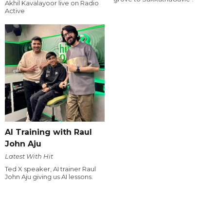
Akhil Kavalayoor live on Radio
Active
AI Training with Raul
John Aju
Latest With Hit
Ted X speaker, AI trainer Raul
John Aju giving us AI lessons.