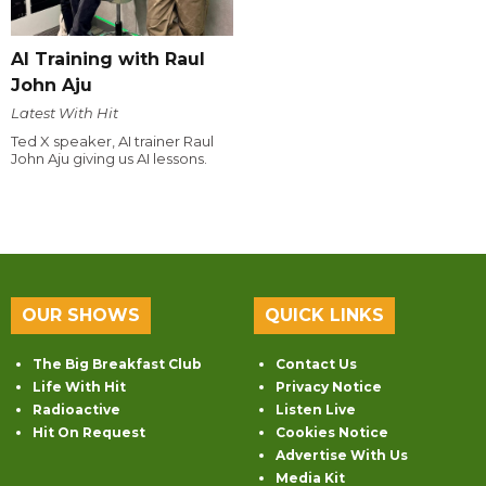
AI Training with Raul
John Aju
Latest With Hit
Ted X speaker, AI trainer Raul
John Aju giving us AI lessons.
OUR SHOWS
QUICK LINKS
The Big Breakfast Club
Contact Us
Life With Hit
Privacy Notice
Radioactive
Listen Live
Hit On Request
Cookies Notice
Advertise With Us
Media Kit