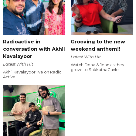
Radioactive in
Grooving to the new
conversation with Akhil
weekend anthem!!
Kavalayoor
Latest With Hit
Latest With Hit
Watch Dona & Jean as they
grove to SakkathaGavle !
Akhil Kavalayoor live on Radio
Active