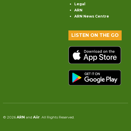
Legal
ARN
ARN News Centre
LISTEN ON THE GO
© 2026
ARN
and
Aiir
. All Rights Reserved.