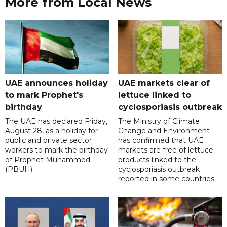
More from Local News
UAE announces holiday
UAE markets clear of
to mark Prophet's
lettuce linked to
birthday
cyclosporiasis outbreak
The UAE has declared Friday,
The Ministry of Climate
August 28, as a holiday for
Change and Environment
public and private sector
has confirmed that UAE
workers to mark the birthday
markets are free of lettuce
of Prophet Muhammed
products linked to the
(PBUH).
cyclosporiasis outbreak
reported in some countries.