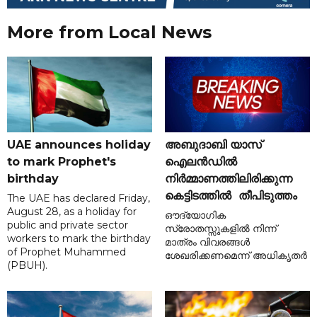
More from Local News
UAE announces holiday
അബുദാബി യാസ്
to mark Prophet's
ഐലൻഡിൽ
birthday
നിർമ്മാണത്തിലിരിക്കുന്ന
കെട്ടിടത്തിൽ തീപിടുത്തം
The UAE has declared Friday,
August 28, as a holiday for
ഔദ്യോഗിക
public and private sector
സ്രോതസ്സുകളിൽ നിന്ന്
workers to mark the birthday
മാത്രം വിവരങ്ങൾ
of Prophet Muhammed
ശേഖരിക്കണമെന്ന് അധികൃതർ
(PBUH).