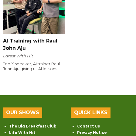
AI Training with Raul
John Aju
Latest With Hit
Ted X speaker, AI trainer Raul
John Aju giving us AI lessons.
OUR SHOWS
QUICK LINKS
The Big Breakfast Club
Contact Us
Life With Hit
Privacy Notice