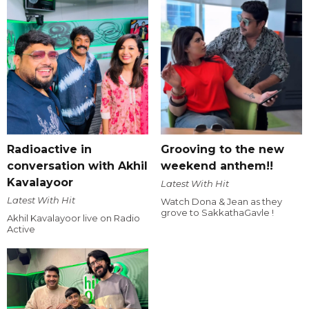
Radioactive in
Grooving to the new
conversation with Akhil
weekend anthem!!
Kavalayoor
Latest With Hit
Latest With Hit
Watch Dona & Jean as they
grove to SakkathaGavle !
Akhil Kavalayoor live on Radio
Active