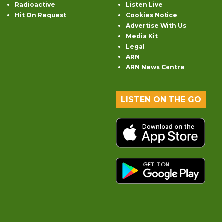
Radioactive
Listen Live
Hit On Request
Cookies Notice
Advertise With Us
Media Kit
Legal
ARN
ARN News Centre
LISTEN ON THE GO